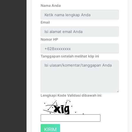
Nama Anda
Email
Nomor HP
Tanggapan setelah melihat klip ini
Lengkapi Kode Validasi dibawah ini: