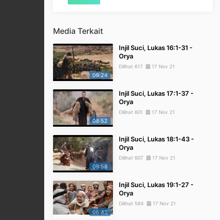
Media Terkait
Injil Suci, Lukas 16:1-31 -
Orya
Dilihat 617
17 Nov 21
09:24
Injil Suci, Lukas 17:1-37 -
Orya
Dilihat 601
17 Nov 21
08:52
Injil Suci, Lukas 18:1-43 -
Orya
Dilihat 607
17 Nov 21
09:58
Injil Suci, Lukas 19:1-27 -
Orya
Dilihat 584
17 Nov 21
06:42