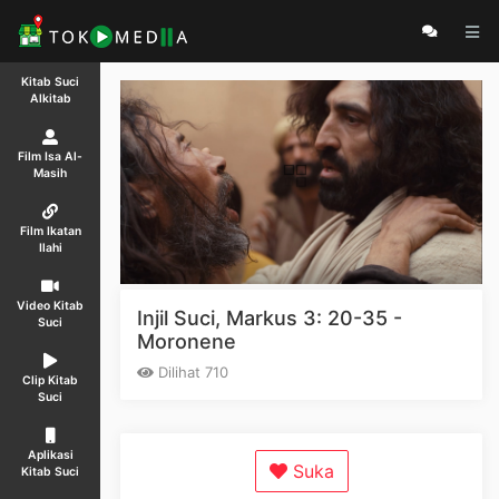
Kitab Suci
Alkitab
Film Isa Al-
Masih
Film Ikatan
Ilahi
Video Kitab
Injil Suci, Markus 3: 20-35 -
Suci
Moronene
Dilihat 710
Clip Kitab
Suci
Aplikasi
Suka
Kitab Suci