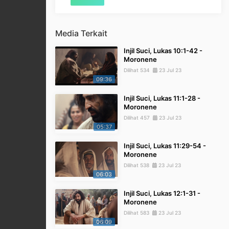
Media Terkait
Injil Suci, Lukas 10:1-42 -
Moronene
Dilihat 534
23 Jul 23
09:36
Injil Suci, Lukas 11:1-28 -
Moronene
Dilihat 457
23 Jul 23
05:37
Injil Suci, Lukas 11:29-54 -
Moronene
Dilihat 538
23 Jul 23
06:03
Injil Suci, Lukas 12:1-31 -
Moronene
Dilihat 583
23 Jul 23
06:09