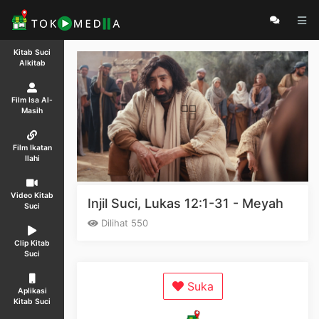
Kitab Suci
Alkitab
Film Isa Al-
Masih
Film Ikatan
Ilahi
Video Kitab
Injil Suci, Lukas 12:1-31 - Meyah
Suci
Dilihat 550
Clip Kitab
Suci
Suka
Aplikasi
Kitab Suci