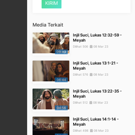
Media Terkait
Injil Suci, Lukas 12:32-59 -
Meyah
Dilihat 506
08 Mar 23
09:43
Injil Suci, Lukas 13:1-21 -
Meyah
Dilihat 576
08 Mar 23
06:44
Injil Suci, Lukas 13:22-35 -
Meyah
Dilihat 512
08 Mar 23
04:56
Injil Suci, Lukas 14:1-14 -
Meyah
Dilihat 498
08 Mar 23