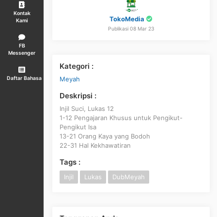
Kontak
TokoMedia
Kami
Publikasi 08 Mar 23
FB
Messenger
Kategori :
Meyah
Daftar Bahasa
Deskripsi :
Injil Suci, Lukas 12
1-12 Pengajaran Khusus untuk Pengikut-
Pengikut Isa
13-21 Orang Kaya yang Bodoh
22-31 Hal Kekhawatiran
Tags :
Injil
Lukas
DubMeyah