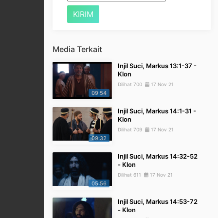
Media Terkait
Injil Suci, Markus 13:1-37 -
Klon
Dilihat 700
17 Nov 21
09:54
Injil Suci, Markus 14:1-31 -
Klon
Dilihat 709
17 Nov 21
09:32
Injil Suci, Markus 14:32-52
- Klon
Dilihat 611
17 Nov 21
05:56
Injil Suci, Markus 14:53-72
- Klon