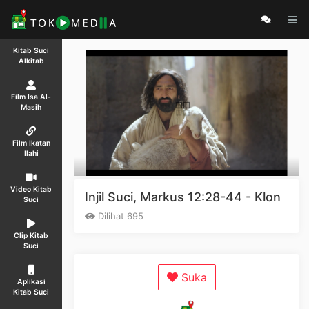
Kitab Suci
Alkitab
Film Isa Al-
Masih
Film Ikatan
Ilahi
Video Kitab
Injil Suci, Markus 12:28-44 - Klon
Suci
Dilihat 695
Clip Kitab
Suci
Suka
Aplikasi
Kitab Suci