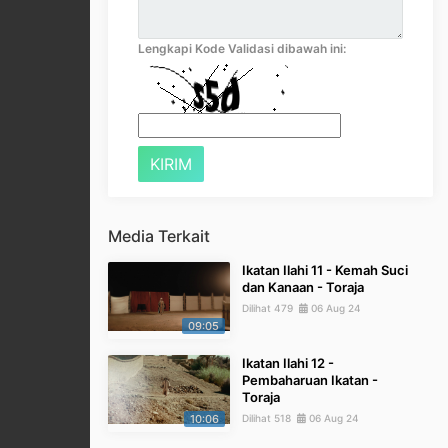
Lengkapi Kode Validasi dibawah ini:
Media Terkait
Ikatan Ilahi 11 - Kemah Suci
dan Kanaan - Toraja
Dilihat 479
06 Aug 24
09:05
Ikatan Ilahi 12 -
Pembaharuan Ikatan -
Toraja
10:06
Dilihat 518
06 Aug 24