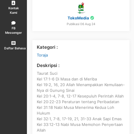
Kontak
Kami
TokoMedia
Publikasi 06 Aug 24
FB
Messenger
Kategori :
Daftar Bahasa
Toraja
Deskripsi :
Taurat Suci
Kel 17:1-6 Di Masa dan di Meriba
Kel 19:2, 16, 20 Allah Menampakkan Kemuliaan-
Nya di Gunung Sinai
Kel 20:1-4, 7-8, 12-17 Kesepuluh Perintah Allah
Kel 20:22-23 Peraturan tentang Peribadatan
Kel 31:18 Nabi Musa Menerima Kedua Loh
Hukum
Kel 32:1, 7-8, 17-19, 21, 31-33 Anak Sapi Emas
Kel 33:12-13 Nabi Musa Memohon Penyertaan
Allah