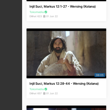
Injil Suci, Markus 12:1-27 - Wersing (Kolana)
Tokomedia
Dilihat 623
01 Jun 22
06:05
Injil Suci, Markus 12:28-44 - Wersing (Kolana)
Tokomedia
Dilihat 657
01 Jun 22