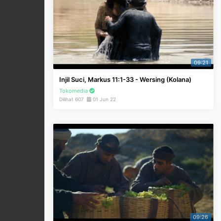
09:21
Injil Suci, Markus 11:1-33 - Wersing (Kolana)
Tokomedia
Dilihat 607
01 Jun 22
09:26