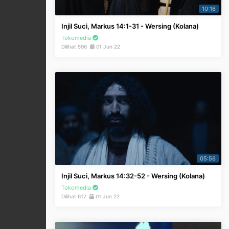
10:16
Injil Suci, Markus 14:1-31 - Wersing (Kolana)
Tokomedia
Dilihat 596
01 Jun 22
05:56
Injil Suci, Markus 14:32-52 - Wersing (Kolana)
Tokomedia
Dilihat 612
01 Jun 22