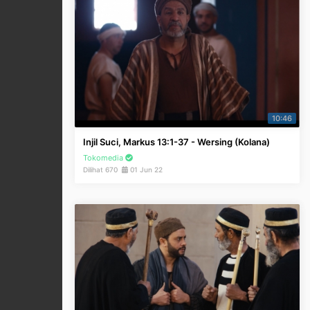
10:46
Injil Suci, Markus 13:1-37 - Wersing (Kolana)
Tokomedia
Dilihat 670
01 Jun 22