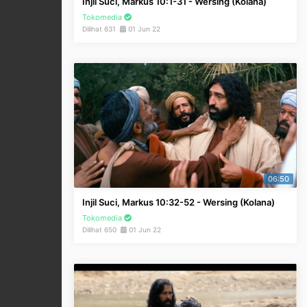
Injil Suci, Markus 10:1-31 - Wersing (Kolana)
Tokomedia
Dilihat 631
01 Jun 22
06:50
Injil Suci, Markus 10:32-52 - Wersing (Kolana)
Tokomedia
Dilihat 650
01 Jun 22