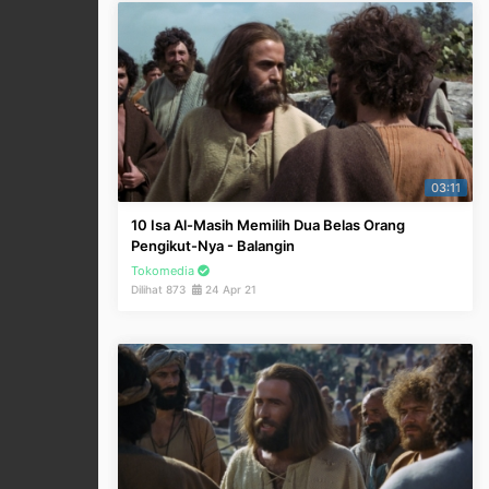
03:11
10 Isa Al-Masih Memilih Dua Belas Orang
Pengikut-Nya - Balangin
Tokomedia
Dilihat 873
24 Apr 21