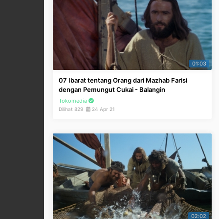
01:03
07 Ibarat tentang Orang dari Mazhab Farisi
dengan Pemungut Cukai - Balangin
Tokomedia
Dilihat 829
24 Apr 21
02:02