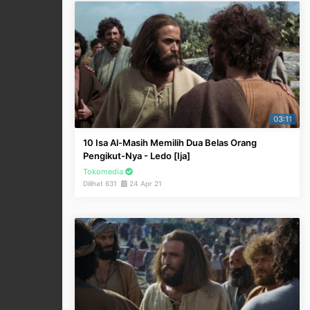
03:11
10 Isa Al-Masih Memilih Dua Belas Orang
Pengikut-Nya - Ledo [Ija]
Tokomedia
Dilihat 631
24 Apr 21