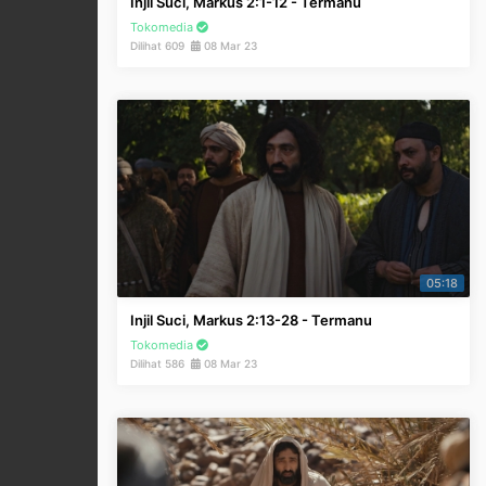
Injil Suci, Markus 2:1-12 - Termanu
Tokomedia
Dilihat 609
08 Mar 23
05:18
Injil Suci, Markus 2:13-28 - Termanu
Tokomedia
Dilihat 586
08 Mar 23