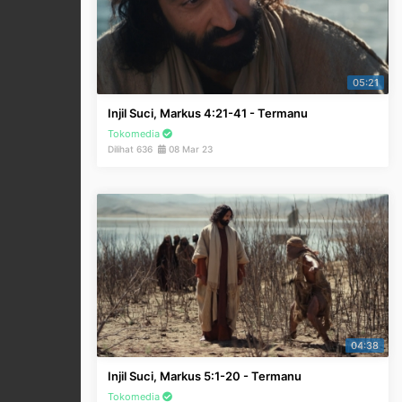
05:21
Injil Suci, Markus 4:21-41 - Termanu
Tokomedia
Dilihat 636
08 Mar 23
04:38
Injil Suci, Markus 5:1-20 - Termanu
Tokomedia