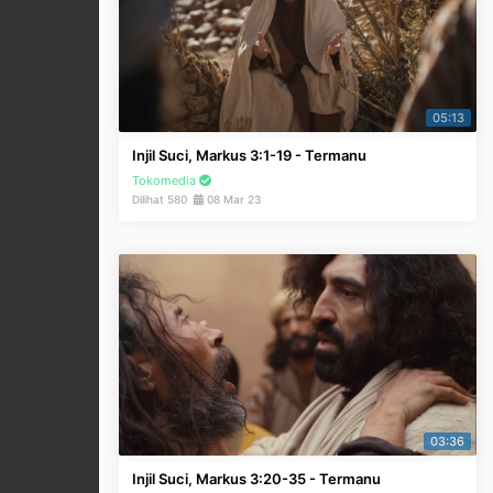
05:13
Injil Suci, Markus 3:1-19 - Termanu
Tokomedia
Dilihat 580
08 Mar 23
03:36
Injil Suci, Markus 3:20-35 - Termanu