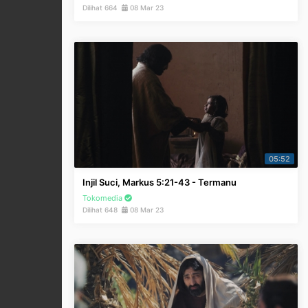
Dilihat 664
08 Mar 23
05:52
Injil Suci, Markus 5:21-43 - Termanu
Tokomedia
Dilihat 648
08 Mar 23