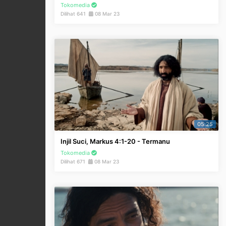
Tokomedia
Dilihat 641
08 Mar 23
05:25
Injil Suci, Markus 4:1-20 - Termanu
Tokomedia
Dilihat 671
08 Mar 23