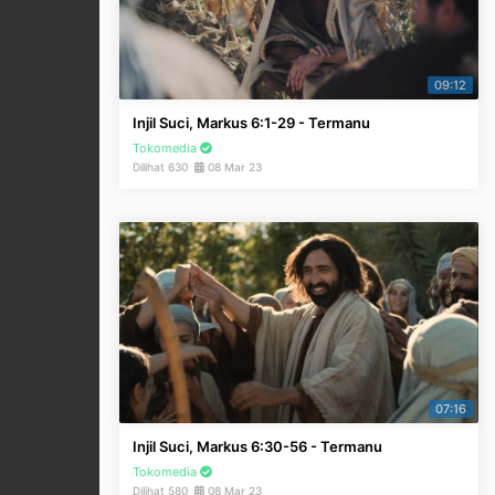
09:12
Injil Suci, Markus 6:1-29 - Termanu
Tokomedia
Dilihat 630
08 Mar 23
07:16
Injil Suci, Markus 6:30-56 - Termanu
Tokomedia
Dilihat 580
08 Mar 23