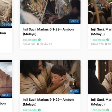
06:41
09:00
Injil Suci, Markus 6:1-29 - Ambon
Injil Suci, M
mbon
(Melayu)
(Melayu)
Tokomedia
Tokomedia
Dilihat 562
08 Mar 23
Dilihat 576
08 
06:35
08:51
Injil Suci, Markus 9:1-29 - Ambon
Injil Suci, M
mbon
(Melayu)
(Melayu)
Tokomedia
Tokomedia