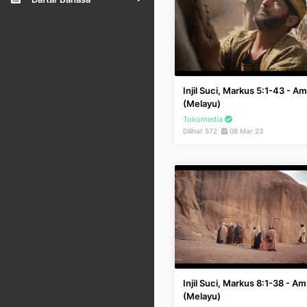
Injil Suci, Markus 5:1-43 - A
(Melayu)
Tokomedia
Dilihat 572
08 Mar 23
Injil Suci, Markus 8:1-38 - A
(Melayu)