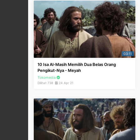
03:11
10 Isa Al-Masih Memilih Dua Belas Orang
Pengikut-Nya - Meyah
Tokomedia
Dilihat 738
24 Apr 21