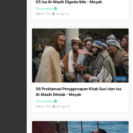
05 Isa Al-Masih Digoda Iblis - Meyah
Tokomedia
Dilihat 715
24 Apr 21
03:08
06 Proklamasi Penggenapan Kitab Suci dan Isa
Al-Masih Ditolak - Meyah
Tokomedia
Dilihat 764
24 Apr 21