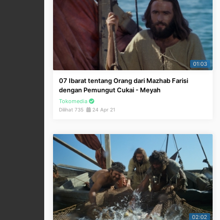
01:03
07 Ibarat tentang Orang dari Mazhab Farisi
dengan Pemungut Cukai - Meyah
Tokomedia
Dilihat 735
24 Apr 21
02:02