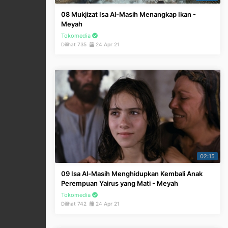
08 Mukjizat Isa Al-Masih Menangkap Ikan -
Meyah
Tokomedia
Dilihat 735
24 Apr 21
02:15
09 Isa Al-Masih Menghidupkan Kembali Anak
Perempuan Yairus yang Mati - Meyah
Tokomedia
Dilihat 742
24 Apr 21