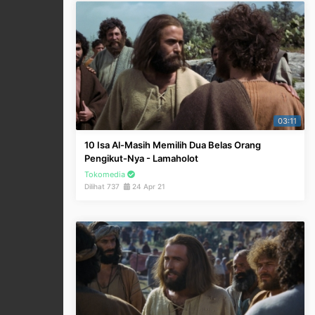
03:11
10 Isa Al-Masih Memilih Dua Belas Orang
Pengikut-Nya - Lamaholot
Tokomedia
Dilihat 737
24 Apr 21