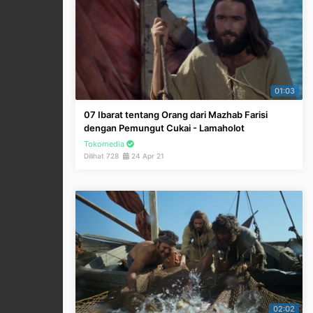
01:03
07 Ibarat tentang Orang dari Mazhab Farisi
dengan Pemungut Cukai - Lamaholot
Tokomedia
Dilihat 728
24 Apr 21
02:02