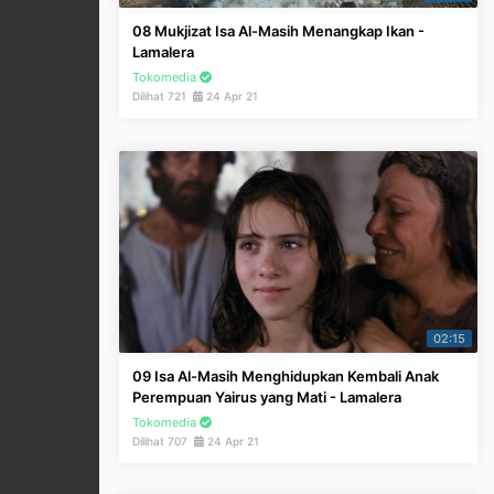
08 Mukjizat Isa Al-Masih Menangkap Ikan -
Lamalera
Tokomedia
Dilihat 721
24 Apr 21
02:15
09 Isa Al-Masih Menghidupkan Kembali Anak
Perempuan Yairus yang Mati - Lamalera
Tokomedia
Dilihat 707
24 Apr 21