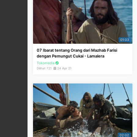
01:03
07 Ibarat tentang Orang dari Mazhab Farisi
dengan Pemungut Cukai - Lamalera
Tokomedia
Dilihat 721
24 Apr 21
02:02