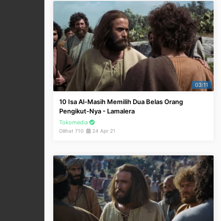
03:11
10 Isa Al-Masih Memilih Dua Belas Orang
Pengikut-Nya - Lamalera
Tokomedia
Dilihat 710
24 Apr 21