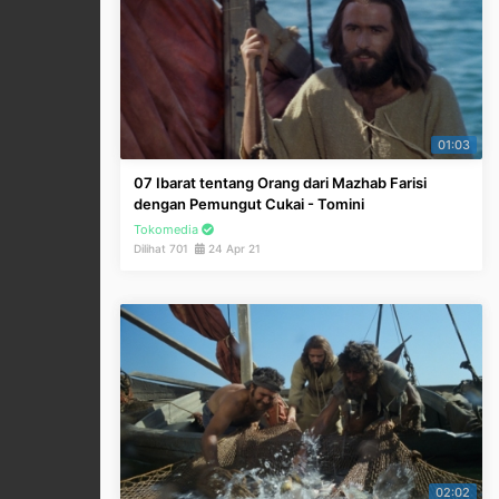
01:03
07 Ibarat tentang Orang dari Mazhab Farisi
dengan Pemungut Cukai - Tomini
Tokomedia
Dilihat 701
24 Apr 21
02:02