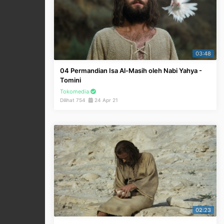
03:48
04 Permandian Isa Al-Masih oleh Nabi Yahya -
Tomini
Tokomedia
Dilihat 754
24 Apr 21
02:23