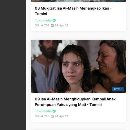
08 Mukjizat Isa Al-Masih Menangkap Ikan -
Tomini
Tokomedia
Dilihat 759
24 Apr 21
02:15
09 Isa Al-Masih Menghidupkan Kembali Anak
Perempuan Yairus yang Mati - Tomini
Tokomedia
Dilihat 746
24 Apr 21