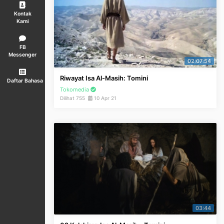
Kontak
Kami
FB
Messenger
02:07:54
Riwayat Isa Al-Masih: Tomini
Daftar Bahasa
Tokomedia
Dilihat 755
10 Apr 21
03:44