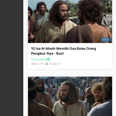
03:11
10 Isa Al-Masih Memilih Dua Belas Orang
Pengikut-Nya - Buol
Tokomedia
Dilihat 773
24 Apr 21