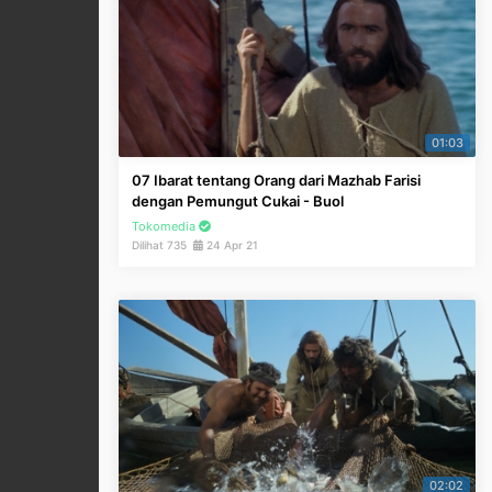
01:03
07 Ibarat tentang Orang dari Mazhab Farisi
dengan Pemungut Cukai - Buol
Tokomedia
Dilihat 735
24 Apr 21
02:02