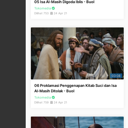
05 Isa Al-Masih Digoda Iblis - Buol
Tokomedia
Dilihat 753
24 Apr 21
03:08
06 Proklamasi Penggenapan Kitab Suci dan Isa
Al-Masih Ditolak - Buol
Tokomedia
Dilihat 759
24 Apr 21