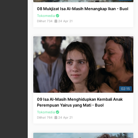
08 Mukjizat Isa Al-Masih Menangkap Ikan - Buol
Tokomedia
Dilihat 734
24 Apr 21
02:15
09 Isa Al-Masih Menghidupkan Kembali Anak
Perempuan Yairus yang Mati - Buol
Tokomedia
Dilihat 764
24 Apr 21