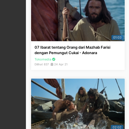
01:03
07 Ibarat tentang Orang dari Mazhab Farisi
dengan Pemungut Cukai - Adonara
Tokomedia
Dilihat 837
24 Apr 21
02:02