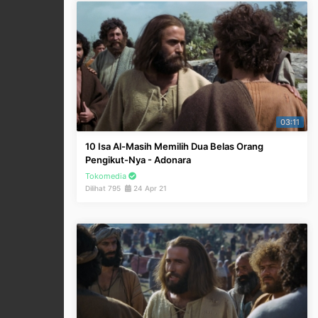
03:11
10 Isa Al-Masih Memilih Dua Belas Orang
Pengikut-Nya - Adonara
Tokomedia
Dilihat 795
24 Apr 21