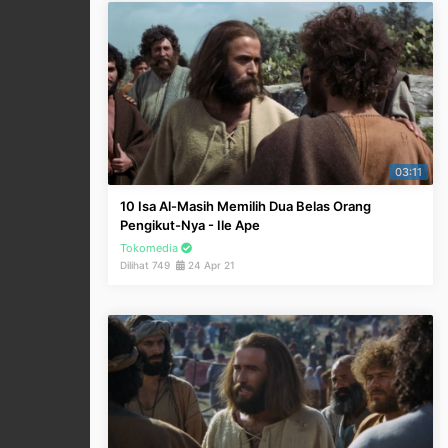
03:11
10 Isa Al-Masih Memilih Dua Belas Orang
Pengikut-Nya - Ile Ape
Tokomedia
Dilihat 749
24 Apr 21