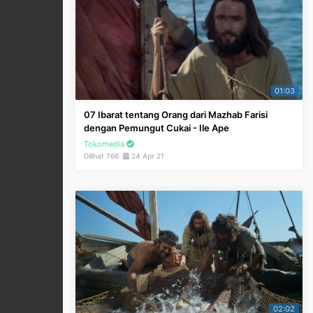
01:03
07 Ibarat tentang Orang dari Mazhab Farisi
dengan Pemungut Cukai - Ile Ape
Tokomedia
Dilihat 766
24 Apr 21
02:02