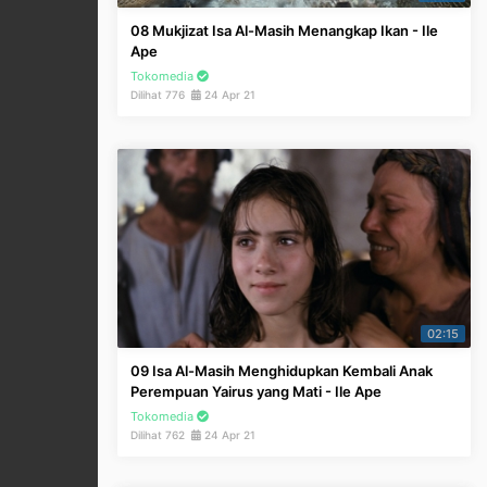
08 Mukjizat Isa Al-Masih Menangkap Ikan - Ile
Ape
Tokomedia
Dilihat 776
24 Apr 21
02:15
09 Isa Al-Masih Menghidupkan Kembali Anak
Perempuan Yairus yang Mati - Ile Ape
Tokomedia
Dilihat 762
24 Apr 21