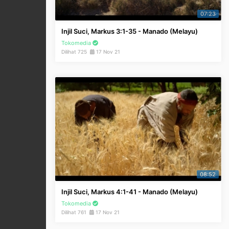
07:23
Injil Suci, Markus 3:1-35 - Manado (Melayu)
Tokomedia
Dilihat 725
17 Nov 21
08:52
Injil Suci, Markus 4:1-41 - Manado (Melayu)
Tokomedia
Dilihat 761
17 Nov 21