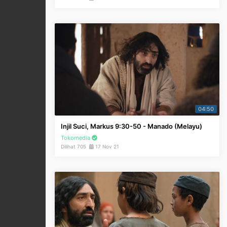
04:50
Injil Suci, Markus 9:30-50 - Manado (Melayu)
Tokomedia
Dilihat 705
17 Nov 21