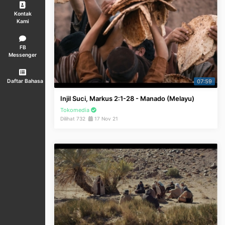
Kontak
Kami
FB
Messenger
07:59
Daftar Bahasa
Injil Suci, Markus 2:1-28 - Manado (Melayu)
Tokomedia
Dilihat 732
17 Nov 21