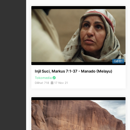
08:01
Injil Suci, Markus 7:1-37 - Manado (Melayu)
Tokomedia
Dilihat 718
17 Nov 21