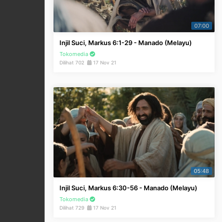
07:00
Injil Suci, Markus 6:1-29 - Manado (Melayu)
Tokomedia
Dilihat 702
17 Nov 21
05:48
Injil Suci, Markus 6:30-56 - Manado (Melayu)
Tokomedia
Dilihat 729
17 Nov 21