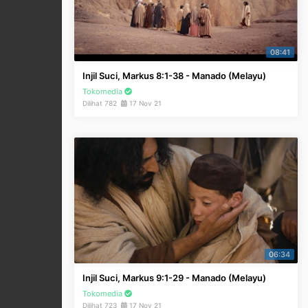
08:41
Injil Suci, Markus 8:1-38 - Manado (Melayu)
Tokomedia
Dilihat 782
17 Nov 21
06:34
Injil Suci, Markus 9:1-29 - Manado (Melayu)
Tokomedia
Dilihat 723
17 Nov 21