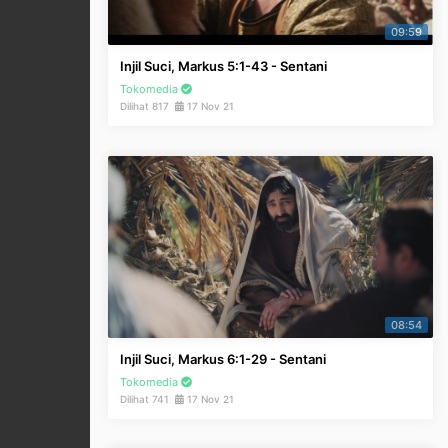
09:59
Injil Suci, Markus 5:1-43 - Sentani
Tokomedia
Dilihat 817
17 Nov 21
08:54
Injil Suci, Markus 6:1-29 - Sentani
Tokomedia
Dilihat 741
17 Nov 21