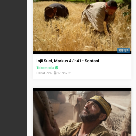
09:57
Injil Suci, Markus 4:1-41 - Sentani
Tokomedia
Dilihat 724
17 Nov 21