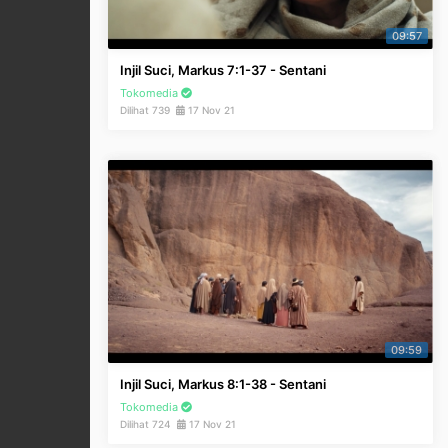
09:57
Injil Suci, Markus 7:1-37 - Sentani
Tokomedia
Dilihat 739
17 Nov 21
09:59
Injil Suci, Markus 8:1-38 - Sentani
Tokomedia
Dilihat 724
17 Nov 21