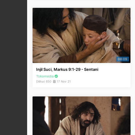
08:09
Injil Suci, Markus 9:1-29 - Sentani
Tokomedia
Dilihat 650
17 Nov 21