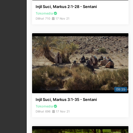
Injil Suci, Markus 2:1-28 - Sentani
Tokomedia
Dilihat 710
17 Nov 21
08:35
Injil Suci, Markus 3:1-35 - Sentani
Tokomedia
Dilihat 696
17 Nov 21