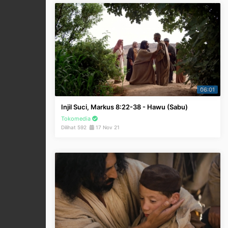
06:01
Injil Suci, Markus 8:22-38 - Hawu (Sabu)
Tokomedia
Dilihat 592
17 Nov 21