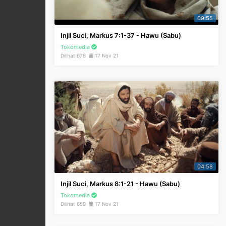
09:55
Injil Suci, Markus 7:1-37 - Hawu (Sabu)
Tokomedia
Dilihat 678
17 Nov 21
04:58
Injil Suci, Markus 8:1-21 - Hawu (Sabu)
Tokomedia
Dilihat 659
17 Nov 21