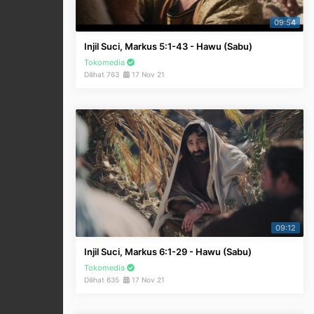
09:54
Injil Suci, Markus 5:1-43 - Hawu (Sabu)
Tokomedia
Dilihat 763
17 Nov 21
09:12
Injil Suci, Markus 6:1-29 - Hawu (Sabu)
Tokomedia
Dilihat 635
17 Nov 21