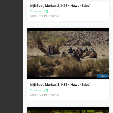
Injil Suci, Markus 2:1-28 - Hawu (Sabu)
Tokomedia
Dilihat 746
17 Nov 21
09:05
Injil Suci, Markus 3:1-35 - Hawu (Sabu)
Tokomedia
Dilihat 708
17 Nov 21