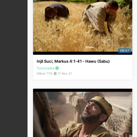
09:57
Injil Suci, Markus 4:1-41 - Hawu (Sabu)
Tokomedia
Dilihat 779
17 Nov 21