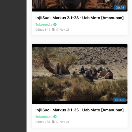
09:15
Injil Suci, Markus 2:1-28 - Uab Meto [Amanuban]
Tokomedia
Dilihat 841
17 Nov 21
09:05
Injil Suci, Markus 3:1-35 - Uab Meto [Amanuban]
Tokomedia
Dilihat 774
17 Nov 21