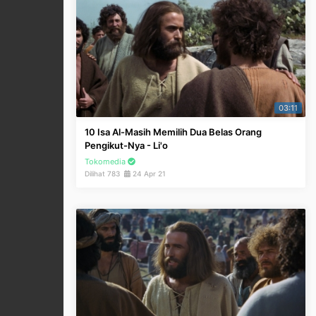
03:11
10 Isa Al-Masih Memilih Dua Belas Orang
Pengikut-Nya - Li'o
Tokomedia
Dilihat 783
24 Apr 21