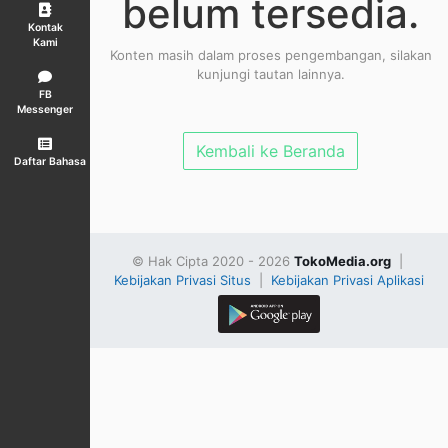
belum tersedia.
Kontak
Kami
Konten masih dalam proses pengembangan, silakan
kunjungi tautan lainnya.
FB
Messenger
Kembali ke Beranda
Daftar Bahasa
© Hak Cipta 2020 - 2026
TokoMedia.org
|
Kebijakan Privasi Situs
|
Kebijakan Privasi Aplikasi