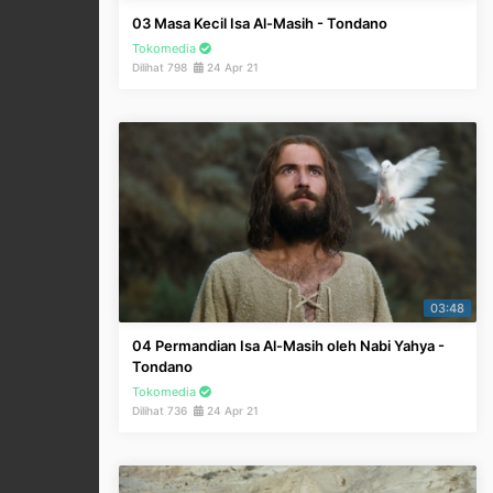
03 Masa Kecil Isa Al-Masih - Tondano
Tokomedia
Dilihat 798
24 Apr 21
03:48
04 Permandian Isa Al-Masih oleh Nabi Yahya -
Tondano
Tokomedia
Dilihat 736
24 Apr 21