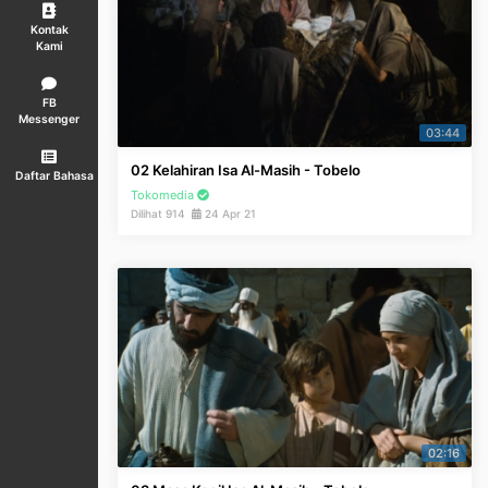
Kontak
Kami
FB
Messenger
03:44
02 Kelahiran Isa Al-Masih - Tobelo
Daftar Bahasa
Tokomedia
Dilihat 914
24 Apr 21
02:16