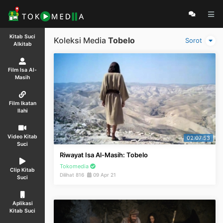
Kitab Suci
Koleksi Media
Tobelo
Sorot
Alkitab
Film Isa Al-
Masih
Film Ikatan
Ilahi
Video Kitab
02:07:53
Suci
Riwayat Isa Al-Masih: Tobelo
Tokomedia
Clip Kitab
Dilihat 816
09 Apr 21
Suci
Aplikasi
Kitab Suci