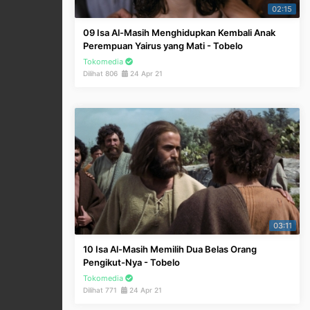
02:15
09 Isa Al-Masih Menghidupkan Kembali Anak
Perempuan Yairus yang Mati - Tobelo
Tokomedia
Dilihat 806
24 Apr 21
03:11
10 Isa Al-Masih Memilih Dua Belas Orang
Pengikut-Nya - Tobelo
Tokomedia
Dilihat 771
24 Apr 21