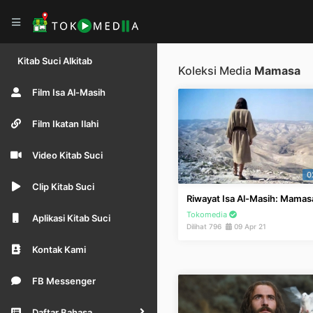
Kitab Suci Alkitab
Koleksi Media
Mamasa
Film Isa Al-Masih
Film Ikatan Ilahi
Video Kitab Suci
0
Clip Kitab Suci
Riwayat Isa Al-Masih: Mamas
Tokomedia
Aplikasi Kitab Suci
Dilihat 796
09 Apr 21
Kontak Kami
FB Messenger
Daftar Bahasa