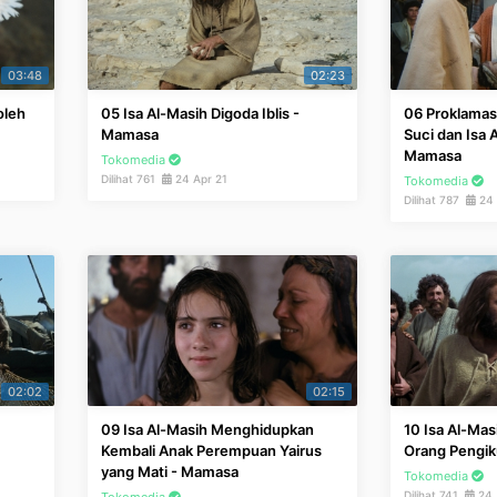
03:48
02:23
oleh
05 Isa Al-Masih Digoda Iblis -
06 Proklamas
Mamasa
Suci dan Isa A
Mamasa
Tokomedia
Dilihat 761
24 Apr 21
Tokomedia
Dilihat 787
24 
02:02
02:15
09 Isa Al-Masih Menghidupkan
10 Isa Al-Mas
Kembali Anak Perempuan Yairus
Orang Pengik
yang Mati - Mamasa
Tokomedia
Dilihat 741
24 