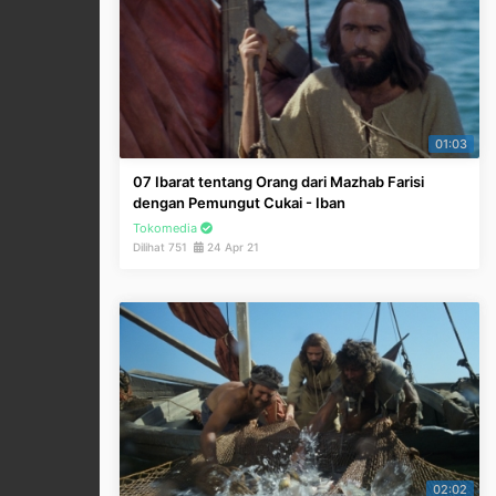
01:03
07 Ibarat tentang Orang dari Mazhab Farisi
dengan Pemungut Cukai - Iban
Tokomedia
Dilihat 751
24 Apr 21
02:02