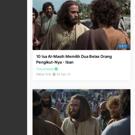
03:11
10 Isa Al-Masih Memilih Dua Belas Orang
Pengikut-Nya - Iban
Tokomedia
Dilihat 816
24 Apr 21