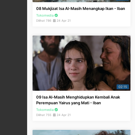
08 Mukjizat Isa Al-Masih Menangkap Ikan - Iban
Tokomedia
Dilihat 786
24 Apr 21
02:15
09 Isa Al-Masih Menghidupkan Kembali Anak
Perempuan Yairus yang Mati - Iban
Tokomedia
Dilihat 755
24 Apr 21