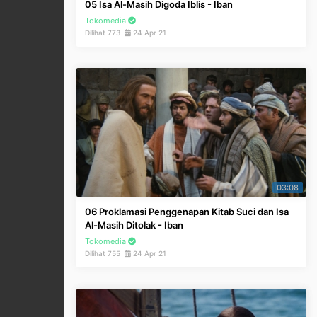
05 Isa Al-Masih Digoda Iblis - Iban
Tokomedia
Dilihat 773
24 Apr 21
03:08
06 Proklamasi Penggenapan Kitab Suci dan Isa
Al-Masih Ditolak - Iban
Tokomedia
Dilihat 755
24 Apr 21