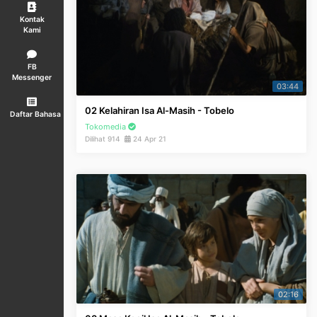
Kontak
Kami
FB
Messenger
03:44
02 Kelahiran Isa Al-Masih - Tobelo
Daftar Bahasa
Tokomedia
Dilihat 914
24 Apr 21
02:16