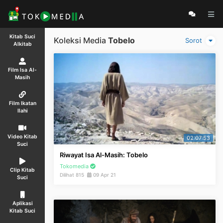
Kitab Suci
Koleksi Media
Tobelo
Sorot
Alkitab
Film Isa Al-
Masih
Film Ikatan
Ilahi
Video Kitab
02:07:53
Suci
Riwayat Isa Al-Masih: Tobelo
Tokomedia
Clip Kitab
Dilihat 815
09 Apr 21
Suci
Aplikasi
Kitab Suci