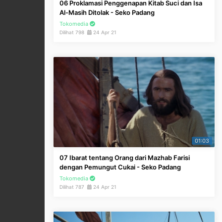
06 Proklamasi Penggenapan Kitab Suci dan Isa
Al-Masih Ditolak - Seko Padang
Tokomedia
Dilihat 798
24 Apr 21
01:03
07 Ibarat tentang Orang dari Mazhab Farisi
dengan Pemungut Cukai - Seko Padang
Tokomedia
Dilihat 787
24 Apr 21