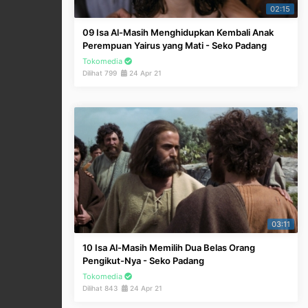
02:15
09 Isa Al-Masih Menghidupkan Kembali Anak
Perempuan Yairus yang Mati - Seko Padang
Tokomedia
Dilihat 799
24 Apr 21
03:11
10 Isa Al-Masih Memilih Dua Belas Orang
Pengikut-Nya - Seko Padang
Tokomedia
Dilihat 843
24 Apr 21