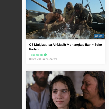
02:02
08 Mukjizat Isa Al-Masih Menangkap Ikan - Seko
Padang
Tokomedia
Dilihat 791
24 Apr 21