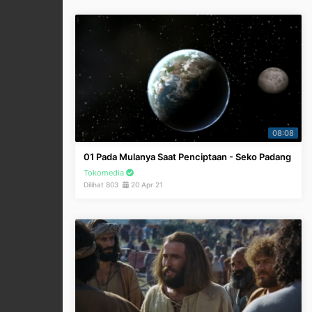
08:08
01 Pada Mulanya Saat Penciptaan - Seko Padang
Tokomedia
Dilihat 803
20 Apr 21