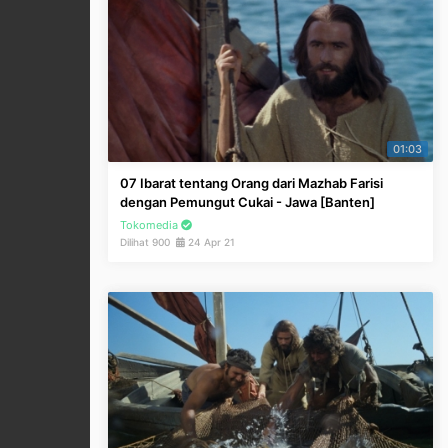
01:03
07 Ibarat tentang Orang dari Mazhab Farisi
dengan Pemungut Cukai - Jawa [Banten]
Tokomedia
Dilihat 900
24 Apr 21