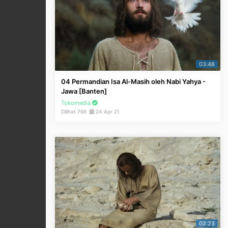
03:48
04 Permandian Isa Al-Masih oleh Nabi Yahya -
Jawa [Banten]
Tokomedia
Dilihat 766
24 Apr 21
02:23