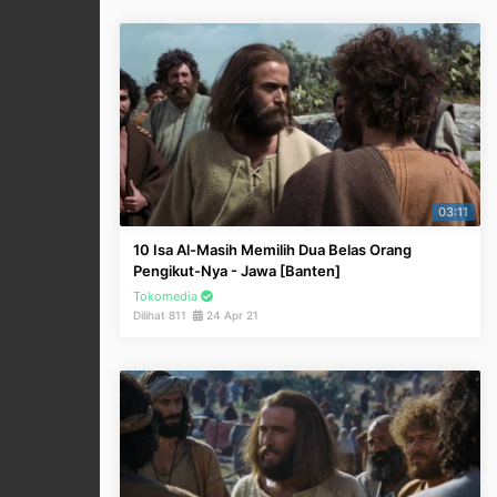
03:11
10 Isa Al-Masih Memilih Dua Belas Orang
Pengikut-Nya - Jawa [Banten]
Tokomedia
Dilihat 811
24 Apr 21