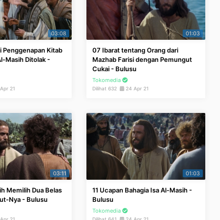
03:08
01:03
i Penggenapan Kitab
07 Ibarat tentang Orang dari
l-Masih Ditolak -
Mazhab Farisi dengan Pemungut
Cukai - Bulusu
Tokomedia
Apr 21
Dilihat 632
24 Apr 21
03:11
01:03
ih Memilih Dua Belas
11 Ucapan Bahagia Isa Al-Masih -
ut-Nya - Bulusu
Bulusu
Tokomedia
Apr 21
Dilihat 641
24 Apr 21