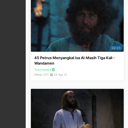
02:23
45 Petrus Menyangkal Isa Al-Masih Tiga Kali -
Wandamen
Tokomedia
Dilihat 577
24 Apr 21