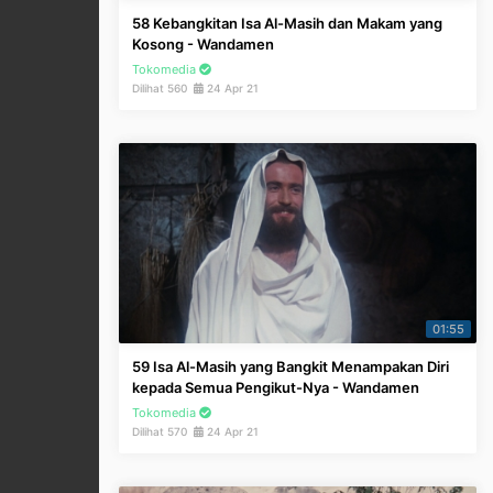
58 Kebangkitan Isa Al-Masih dan Makam yang
Kosong - Wandamen
Tokomedia
Dilihat 560
24 Apr 21
01:55
59 Isa Al-Masih yang Bangkit Menampakan Diri
kepada Semua Pengikut-Nya - Wandamen
Tokomedia
Dilihat 570
24 Apr 21