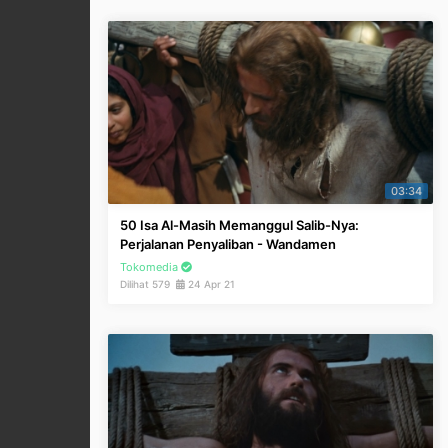
03:34
50 Isa Al-Masih Memanggul Salib-Nya:
Perjalanan Penyaliban - Wandamen
Tokomedia
Dilihat 579
24 Apr 21