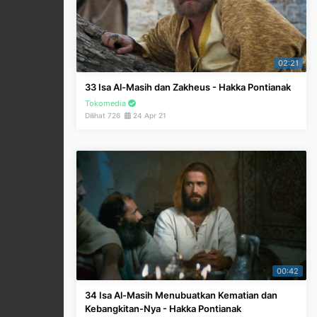
02:21
33 Isa Al-Masih dan Zakheus - Hakka Pontianak
Tokomedia
Dilihat 726
24 Apr 21
00:42
34 Isa Al-Masih Menubuatkan Kematian dan
Kebangkitan-Nya - Hakka Pontianak