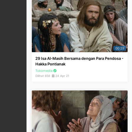
00:29
29 Isa Al-Masih Bersama dengan Para Pendosa -
Hakka Pontianak
Tokomedia
Dilihat 656
24 Apr 21