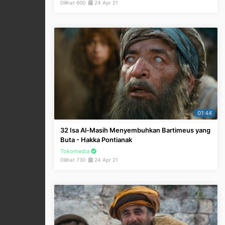
Dilihat 600
24 Apr 21
01:44
32 Isa Al-Masih Menyembuhkan Bartimeus yang
Buta - Hakka Pontianak
Tokomedia
Dilihat 730
24 Apr 21