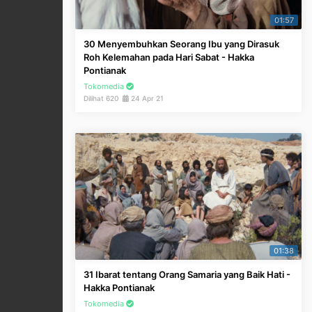
01:57
30 Menyembuhkan Seorang Ibu yang Dirasuk
Roh Kelemahan pada Hari Sabat - Hakka
Pontianak
Tokomedia
Dilihat 620
24 Apr 21
01:38
31 Ibarat tentang Orang Samaria yang Baik Hati -
Hakka Pontianak
Tokomedia