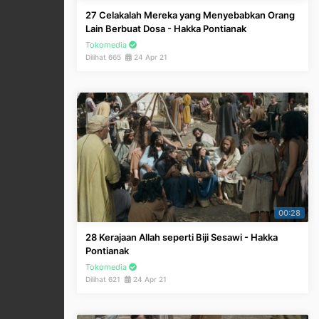
27 Celakalah Mereka yang Menyebabkan Orang
Lain Berbuat Dosa - Hakka Pontianak
Tokomedia
Dilihat 665
24 Apr 21
00:28
28 Kerajaan Allah seperti Biji Sesawi - Hakka
Pontianak
Tokomedia
Dilihat 621
24 Apr 21