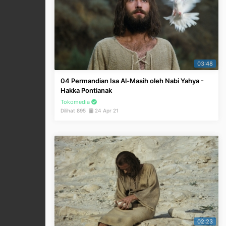
03:48
04 Permandian Isa Al-Masih oleh Nabi Yahya -
Hakka Pontianak
Tokomedia
Dilihat 895
24 Apr 21
02:23