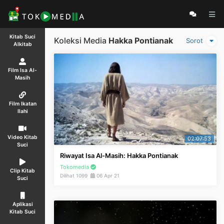
Kitab Suci
Koleksi Media
Hakka Pontianak
Sorot
Alkitab
Film Isa Al-
Masih
Film Ikatan
Ilahi
Video Kitab
02:07:53
Suci
Riwayat Isa Al-Masih: Hakka Pontianak
Tokomedia
Clip Kitab
Dilihat 1099
06 Apr 21
Suci
Aplikasi
Kitab Suci