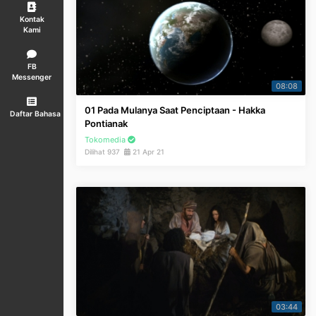
Kontak
Kami
FB
Messenger
08:08
01 Pada Mulanya Saat Penciptaan - Hakka
Daftar Bahasa
Pontianak
Tokomedia
Dilihat 937
21 Apr 21
03:44