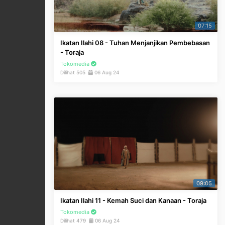
07:15
Ikatan Ilahi 08 - Tuhan Menjanjikan Pembebasan
- Toraja
Tokomedia
Dilihat 505
06 Aug 24
09:05
Ikatan Ilahi 11 - Kemah Suci dan Kanaan - Toraja
Tokomedia
Dilihat 479
06 Aug 24