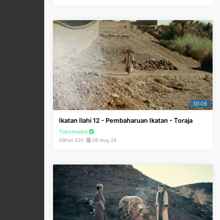
10:06
Ikatan Ilahi 12 - Pembaharuan Ikatan - Toraja
Tokomedia
Dilihat 520
06 Aug 24