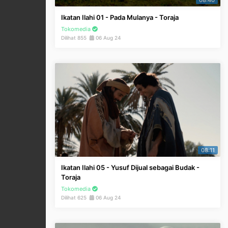
08:40
Ikatan Ilahi 01 - Pada Mulanya - Toraja
Tokomedia
Dilihat 855
06 Aug 24
08:11
Ikatan Ilahi 05 - Yusuf Dijual sebagai Budak -
Toraja
Tokomedia
Dilihat 625
06 Aug 24