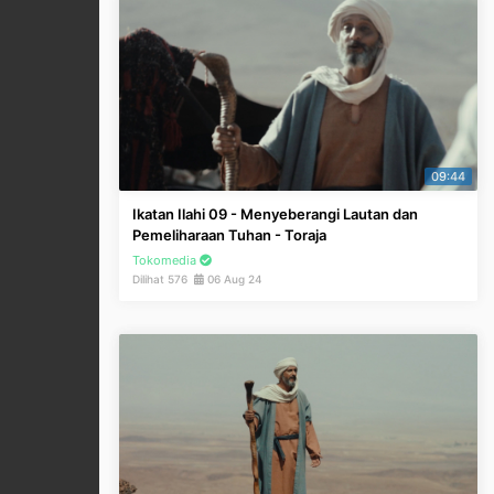
09:44
Ikatan Ilahi 09 - Menyeberangi Lautan dan
Pemeliharaan Tuhan - Toraja
Tokomedia
Dilihat 576
06 Aug 24