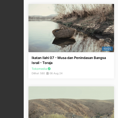
10:05
Ikatan Ilahi 07 - Musa dan Penindasan Bangsa
Israil - Toraja
Tokomedia
Dilihat 580
06 Aug 24