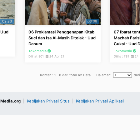
02:23
03:08
- Uud
06 Proklamasi Penggenapan Kitab
07 Ibarat ten
Suci dan Isa Al-Masih Ditolak - Uud
Mazhab Faris
Danum
Cukai - Uud
Tokomedia
Tokomedia
Dilihat 801
24 Apr 21
Dilihat 781
24 
Konten :
1
-
8
dari total
62
Data. Halaman:
dar
Media.org
|
Kebijakan Privasi Situs
|
Kebijakan Privasi Aplikasi