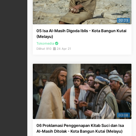
02:23
05 Isa Al-Masih Digoda Iblis - Kota Bangun Kutai
(Melayu)
Tokomedia
Dilihat 910
24 Apr 21
03:08
06 Proklamasi Penggenapan Kitab Suci dan Isa
Al-Masih Ditolak - Kota Bangun Kutai (Melayu)