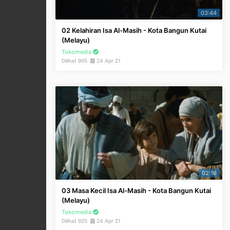
03:44
02 Kelahiran Isa Al-Masih - Kota Bangun Kutai
(Melayu)
Tokomedia
Dilihat 905
24 Apr 21
02:16
03 Masa Kecil Isa Al-Masih - Kota Bangun Kutai
(Melayu)
Tokomedia
Dilihat 925
24 Apr 21