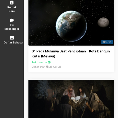
Kontak
Kami
FB
Messenger
08:08
Daftar Bahasa
01 Pada Mulanya Saat Penciptaan - Kota Bangun
Kutai (Melayu)
Tokomedia
Dilihat 910
21 Apr 21