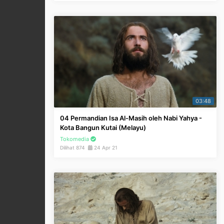
03:48
04 Permandian Isa Al-Masih oleh Nabi Yahya -
Kota Bangun Kutai (Melayu)
Tokomedia
Dilihat 874
24 Apr 21