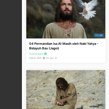
03:48
04 Permandian Isa Al-Masih oleh Nabi Yahya -
Bidayuh Bau (Jagoi)
Tokomedia
Dilihat 806
24 Apr 21