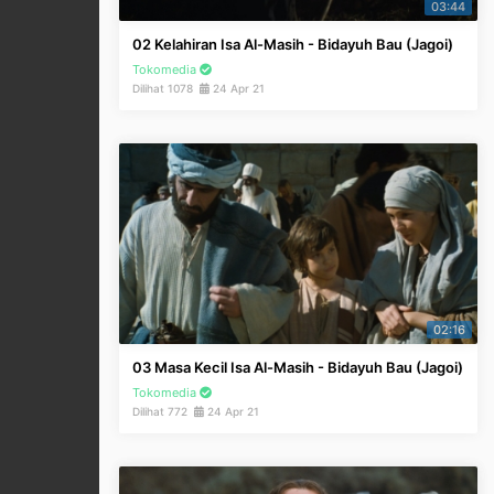
03:44
02 Kelahiran Isa Al-Masih - Bidayuh Bau (Jagoi)
Tokomedia
Dilihat 1078
24 Apr 21
02:16
03 Masa Kecil Isa Al-Masih - Bidayuh Bau (Jagoi)
Tokomedia
Dilihat 772
24 Apr 21