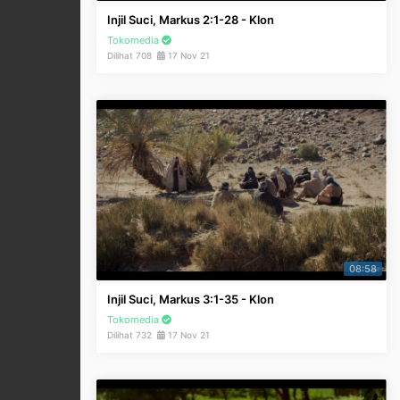
Injil Suci, Markus 2:1-28 - Klon
Tokomedia
Dilihat 708
17 Nov 21
08:58
Injil Suci, Markus 3:1-35 - Klon
Tokomedia
Dilihat 732
17 Nov 21