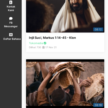
Kontak
Kami
FB
Messenger
08:12
Injil Suci, Markus 1:14-45 - Klon
Daftar Bahasa
Tokomedia
Dilihat 730
17 Nov 21
08:19