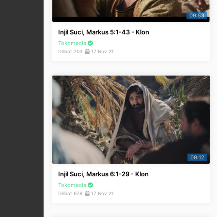
09:53
Injil Suci, Markus 5:1-43 - Klon
Tokomedia
Dilihat 703
17 Nov 21
09:12
Injil Suci, Markus 6:1-29 - Klon
Tokomedia
Dilihat 678
17 Nov 21