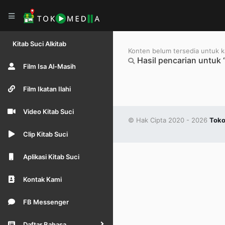
Kitab Suci Alkitab
Konten belum tersedia untuk ka
Hasil pencarian untuk 
Film Isa Al-Masih
Film Ikatan Ilahi
Video Kitab Suci
© Hak Cipta 2020 - 2026
Toko
Clip Kitab Suci
Aplikasi Kitab Suci
Kontak Kami
FB Messenger
Daftar Bahasa