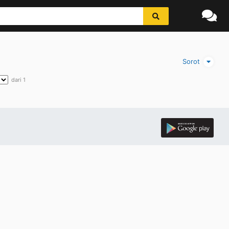
Sorot
dari 1