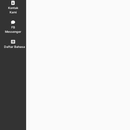
Kontak
Kami
FB
Messenger
Daftar Bahasa