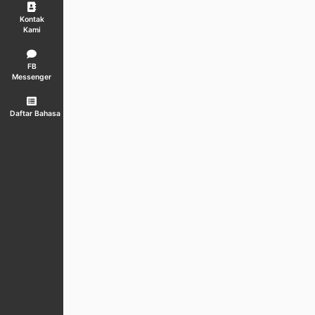
Kontak
Kami
FB
Messenger
Daftar Bahasa