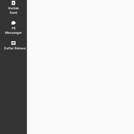
Kontak
Kami
FB
Messenger
Daftar Bahasa