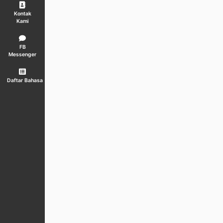
Kontak
Kami
FB
Messenger
Daftar Bahasa