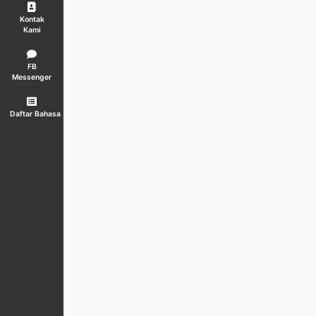
Kontak
Kami
FB
Messenger
Daftar Bahasa