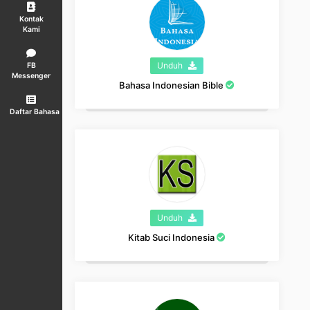
Kontak
Kami
Unduh
FB
Messenger
Bahasa Indonesian Bible
Daftar Bahasa
Unduh
Kitab Suci Indonesia