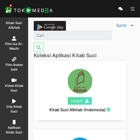
Kitab Suci
Sortir
Alkitab
Film Isa Al-
Masih
Koleksi Aplikasi Kitab Suci
Film Ikatan
Ilahi
Video Kitab
Suci
Unduh
Clip Kitab
Kitab Suci Alkitab (Indonesia)
Suci
Aplikasi
Kitab Suci