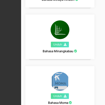
Unduh
Bahasa Minangkabau
Unduh
Bahasa Moma