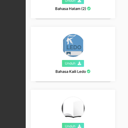
Unduh
Bahasa Hatam (2)
Unduh
Bahasa Kaili Ledo
Unduh