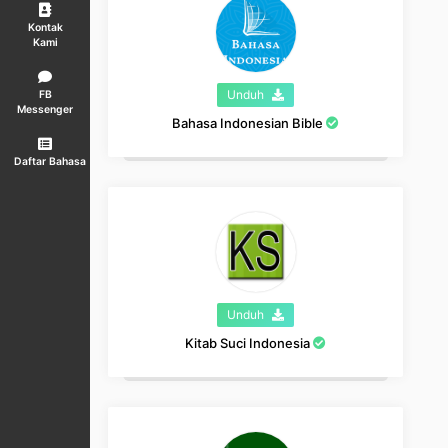
Kontak
Kami
Unduh
FB
Messenger
Bahasa Indonesian Bible
Daftar Bahasa
Unduh
Kitab Suci Indonesia