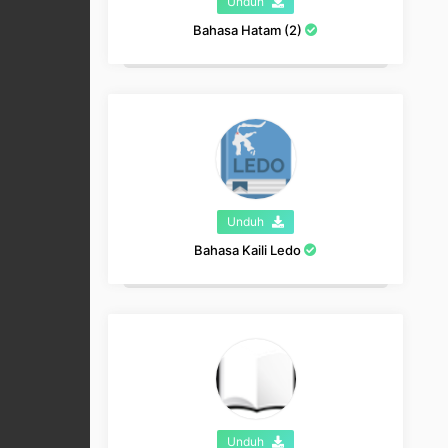
Unduh
Bahasa Hatam (2)
Unduh
Bahasa Kaili Ledo
Unduh