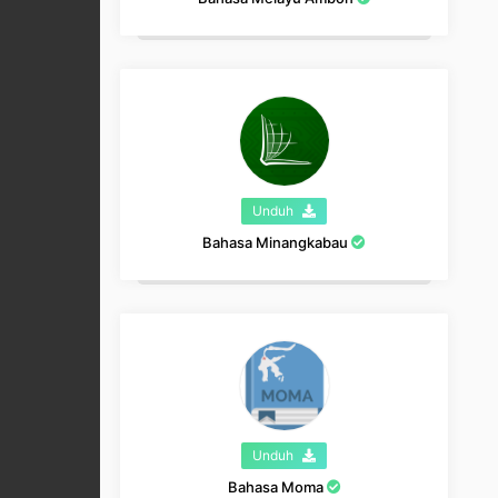
Unduh
Bahasa Minangkabau
Unduh
Bahasa Moma