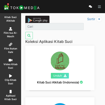
Kitab Suci
Sortir
Alkitab
Film Isa Al-
Masih
Koleksi Aplikasi Kitab Suci
Film Ikatan
Ilahi
Video Kitab
Suci
Unduh
Clip Kitab
Kitab Suci Alkitab (Indonesia)
Suci
Aplikasi
Kitab Suci